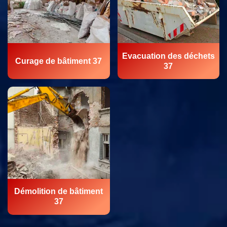
Evacuation des déchets
Curage de bâtiment 37
37
Démolition de bâtiment
37