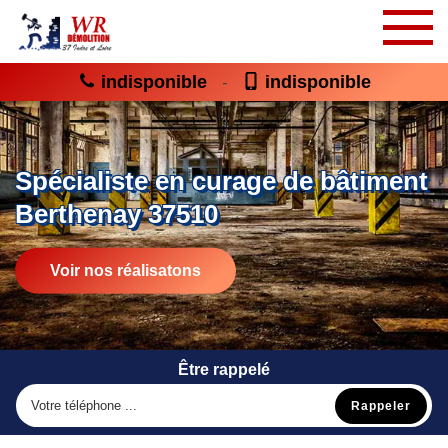
indisponible
indisponible
-
Spécialiste en curage de bâtiment
Berthenay 37510
Voir nos réalisatons
Être rappelé