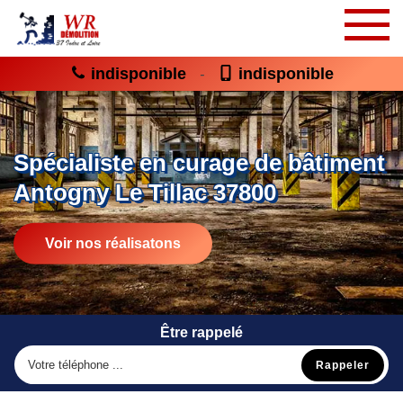
indisponible
indisponible
-
Spécialiste en curage de bâtiment
Antogny Le Tillac 37800
Voir nos réalisatons
Être rappelé