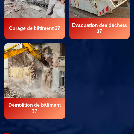
Evacuation des déchets
Curage de bâtiment 37
37
Démolition de bâtiment
37