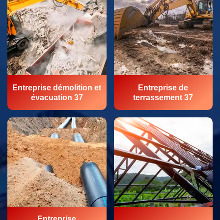
Entreprise démolition et
Entreprise de
évacuation 37
terrassement 37
Entreprise